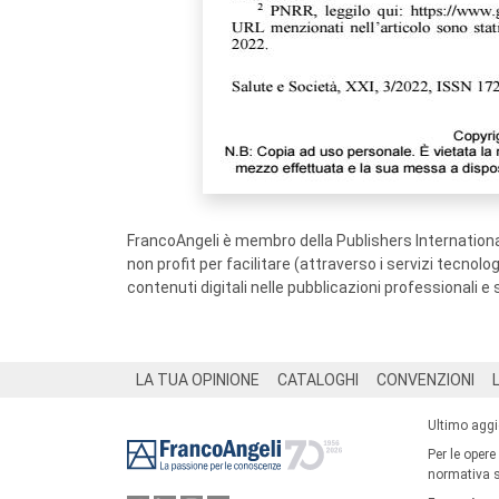
FrancoAngeli è membro della Publishers International
non profit per facilitare (attraverso i servizi tecnol
contenuti digitali nelle pubblicazioni professionali e 
Footer
LA TUA OPINIONE
CATALOGHI
CONVENZIONI
Ultimo agg
Per le opere
normativa su