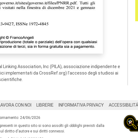
 Linking Association, Inc (PILA), associazione indipendente e
ogici implementati da CrossRef.org) l’accesso degli studiosi ai
scientifiche.
LAVORA CON NOI
LIBRERIE
INFORMATIVA PRIVACY
ACCESSIBILIT
iornamento: 24/06/2026
 presenti in questo sito si sono assolti gli obblighi previsti dalla
l diritto d'autore e sui diritti connessi.