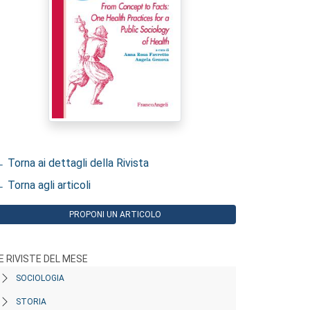
 Torna ai dettagli della Rivista
 Torna agli articoli
PROPONI UN ARTICOLO
E RIVISTE DEL MESE
SOCIOLOGIA
STORIA