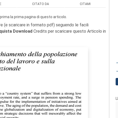
E
CITATO DA
CITAMI
prima la prima pagina di questo articolo.
re (e scaricare in formato pdf) seguendo le facili
quista Download
Credits per scaricare questo Articolo in
←
←
L