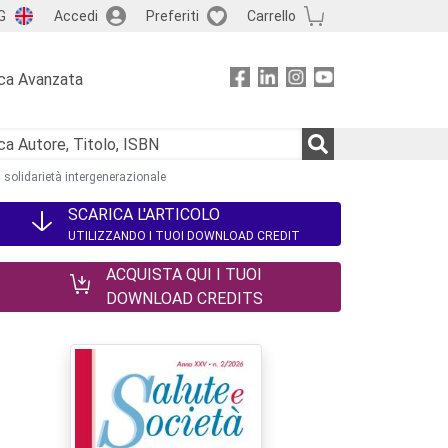
G
Accedi
Preferiti
Carrello
ca Avanzata
a solidarietà intergenerazionale
SCARICA L'ARTICOLO
UTILIZZANDO I TUOI DOWNLOAD CREDIT
ACQUISTA QUI I TUOI
DOWNLOAD CREDITS