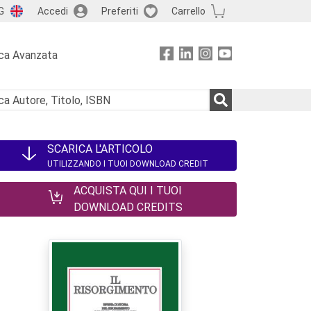
G
Accedi
Preferiti
Carrello
ca Avanzata
SCARICA L'ARTICOLO
UTILIZZANDO I TUOI DOWNLOAD CREDIT
ACQUISTA QUI I TUOI
DOWNLOAD CREDITS