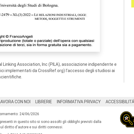
 Linking Association, Inc (PILA), associazione indipendente e
ogici implementati da CrossRef.org) l’accesso degli studiosi ai
scientifiche.
LAVORA CON NOI
LIBRERIE
INFORMATIVA PRIVACY
ACCESSIBILIT
iornamento: 24/06/2026
 presenti in questo sito si sono assolti gli obblighi previsti dalla
l diritto d'autore e sui diritti connessi.