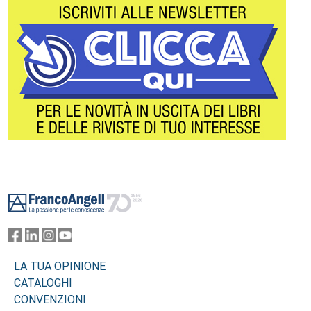
Footer
LA TUA OPINIONE
CATALOGHI
CONVENZIONI