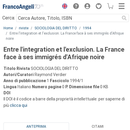
Menu
Cerca:
Main content
Home
riviste
SOCIOLOGIA DEL DIRITTO
1994
Entre l'integration et l'exclusion. La France face à ses immigrés d'Afrique
noire
Entre l'integration et l'exclusion. La France
face à ses immigrés d'Afrique noire
Titolo Rivista
SOCIOLOGIA DEL DIRITTO
Autori/Curatori
Raymond Verdier
Anno di pubblicazione
1
Fascicolo
1994/1
Lingua
Italiano
Numero pagine
0
P.
Dimensione file
0 KB
DOI
Il DOI è il codice a barre della proprietà intellettuale: per saperne di
più
clicca qui
ANTEPRIMA
CITAMI