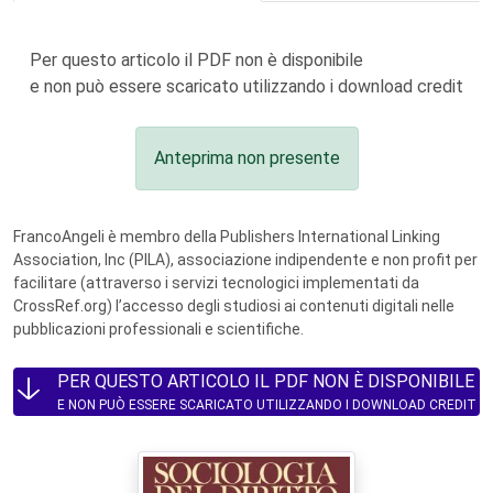
Per questo articolo il PDF non è disponibile
e non può essere scaricato utilizzando i download credit
Anteprima non presente
FrancoAngeli è membro della Publishers International Linking
Association, Inc (PILA), associazione indipendente e non profit per
facilitare (attraverso i servizi tecnologici implementati da
CrossRef.org) l’accesso degli studiosi ai contenuti digitali nelle
pubblicazioni professionali e scientifiche.
PER QUESTO ARTICOLO IL PDF NON È DISPONIBILE
E NON PUÒ ESSERE SCARICATO UTILIZZANDO I DOWNLOAD CREDIT