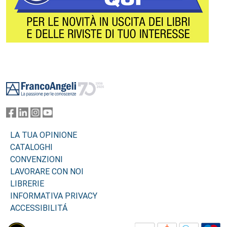
Footer
LA TUA OPINIONE
CATALOGHI
CONVENZIONI
LAVORARE CON NOI
LIBRERIE
INFORMATIVA PRIVACY
ACCESSIBILITÁ