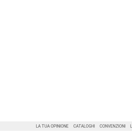
Footer
LA TUA OPINIONE
CATALOGHI
CONVENZIONI