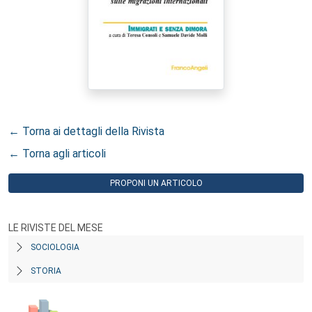
← Torna ai dettagli della Rivista
← Torna agli articoli
PROPONI UN ARTICOLO
LE RIVISTE DEL MESE
SOCIOLOGIA
STORIA