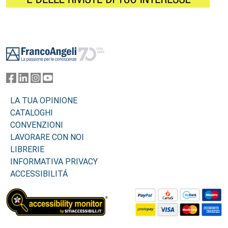
Footer
LA TUA OPINIONE
CATALOGHI
CONVENZIONI
LAVORARE CON NOI
LIBRERIE
INFORMATIVA PRIVACY
ACCESSIBILITÁ