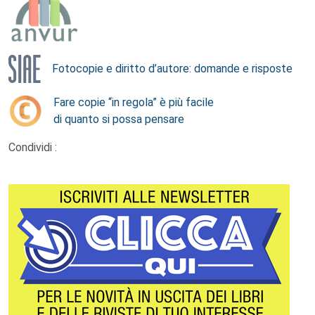
Fotocopie e diritto d’autore: domande e risposte
Fare copie “in regola” è più facile
di quanto si possa pensare
Condividi :