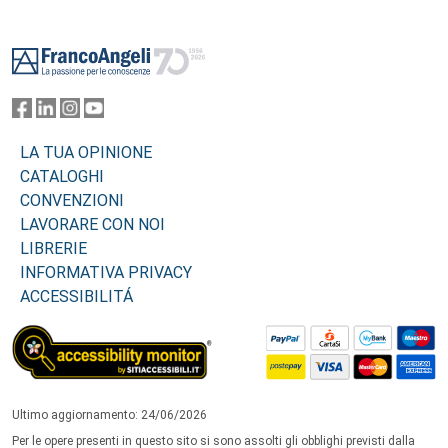
Footer
LA TUA OPINIONE
CATALOGHI
CONVENZIONI
LAVORARE CON NOI
LIBRERIE
INFORMATIVA PRIVACY
ACCESSIBILITÁ
Ultimo aggiornamento: 24/06/2026
Per le opere presenti in questo sito si sono assolti gli obblighi previsti dalla