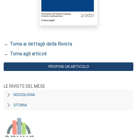
← Torna ai dettagli della Rivista
← Torna agli articoli
PROPONI UN ARTICOLO
LE RIVISTE DEL MESE
SOCIOLOGIA
STORIA