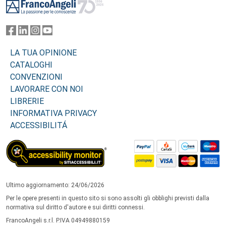
LA TUA OPINIONE
CATALOGHI
CONVENZIONI
LAVORARE CON NOI
LIBRERIE
INFORMATIVA PRIVACY
ACCESSIBILITÁ
Ultimo aggiornamento: 24/06/2026
Per le opere presenti in questo sito si sono assolti gli obblighi previsti dalla
normativa sul diritto d'autore e sui diritti connessi.
FrancoAngeli s.r.l. P.IVA 04949880159