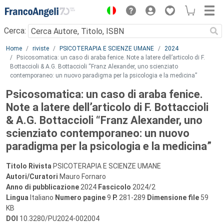
Menu
Cerca:
Main content
Home
riviste
PSICOTERAPIA E SCIENZE UMANE
2024
Psicosomatica: un caso di araba fenice. Note a latere dell’articolo di F.
Bottaccioli & A.G. Bottaccioli “Franz Alexander, uno scienziato
contemporaneo: un nuovo paradigma per la psicologia e la medicina”
Psicosomatica: un caso di araba fenice.
Note a latere dell’articolo di F. Bottaccioli
& A.G. Bottaccioli “Franz Alexander, uno
scienziato contemporaneo: un nuovo
paradigma per la psicologia e la medicina”
Titolo Rivista
PSICOTERAPIA E SCIENZE UMANE
Autori/Curatori
Mauro Fornaro
Anno di pubblicazione
2024
Fascicolo
2024/2
Lingua
Italiano
Numero pagine
9
P.
281-289
Dimensione file
59
KB
DOI
10.3280/PU2024-002004