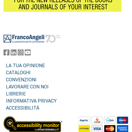
Footer
LA TUA OPINIONE
CATALOGHI
CONVENZIONI
LAVORARE CON NOI
LIBRERIE
INFORMATIVA PRIVACY
ACCESSIBILITÁ