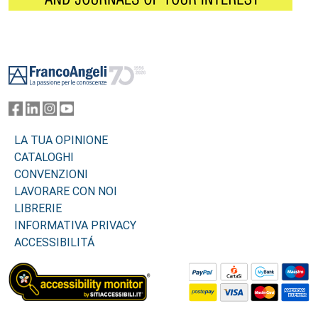
Footer
LA TUA OPINIONE
CATALOGHI
CONVENZIONI
LAVORARE CON NOI
LIBRERIE
INFORMATIVA PRIVACY
ACCESSIBILITÁ