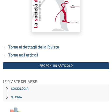
← Torna ai dettagli della Rivista
← Torna agli articoli
PROPONI UN ARTICOLO
LE RIVISTE DEL MESE
SOCIOLOGIA
STORIA