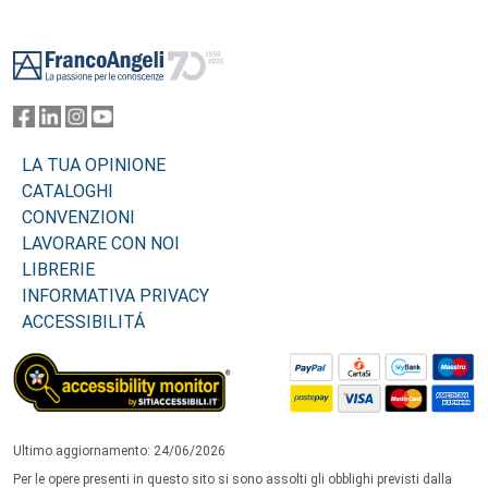
Footer
LA TUA OPINIONE
CATALOGHI
CONVENZIONI
LAVORARE CON NOI
LIBRERIE
INFORMATIVA PRIVACY
ACCESSIBILITÁ
Ultimo aggiornamento: 24/06/2026
Per le opere presenti in questo sito si sono assolti gli obblighi previsti dalla