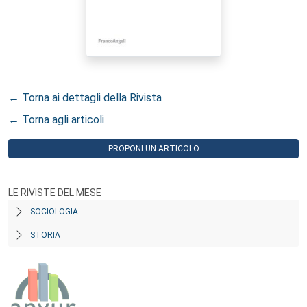
← Torna ai dettagli della Rivista
← Torna agli articoli
PROPONI UN ARTICOLO
LE RIVISTE DEL MESE
SOCIOLOGIA
STORIA