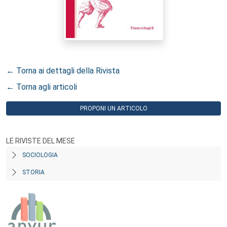
← Torna ai dettagli della Rivista
← Torna agli articoli
PROPONI UN ARTICOLO
LE RIVISTE DEL MESE
SOCIOLOGIA
STORIA