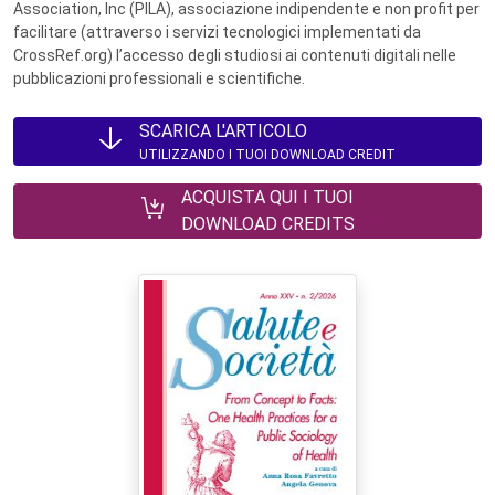
Association, Inc (PILA), associazione indipendente e non profit per
facilitare (attraverso i servizi tecnologici implementati da
CrossRef.org) l’accesso degli studiosi ai contenuti digitali nelle
pubblicazioni professionali e scientifiche.
SCARICA L'ARTICOLO
UTILIZZANDO I TUOI DOWNLOAD CREDIT
ACQUISTA QUI I TUOI
DOWNLOAD CREDITS