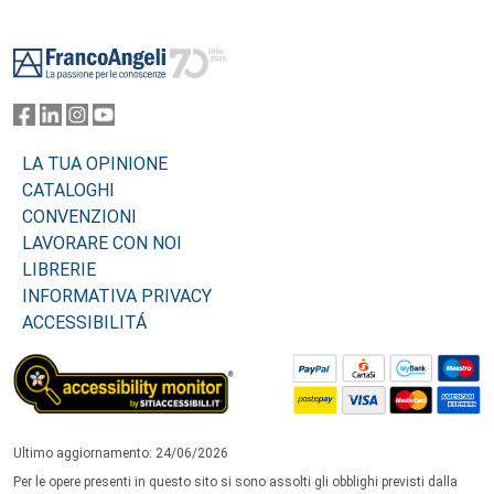
Footer
LA TUA OPINIONE
CATALOGHI
CONVENZIONI
LAVORARE CON NOI
LIBRERIE
INFORMATIVA PRIVACY
ACCESSIBILITÁ
Ultimo aggiornamento: 24/06/2026
Per le opere presenti in questo sito si sono assolti gli obblighi previsti dalla