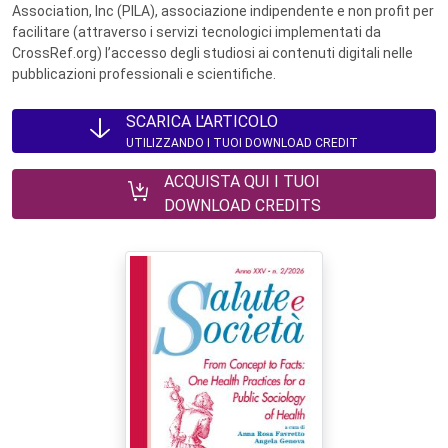
Association, Inc (PILA), associazione indipendente e non profit per
facilitare (attraverso i servizi tecnologici implementati da
CrossRef.org) l’accesso degli studiosi ai contenuti digitali nelle
pubblicazioni professionali e scientifiche.
SCARICA L'ARTICOLO
UTILIZZANDO I TUOI DOWNLOAD CREDIT
ACQUISTA QUI I TUOI
DOWNLOAD CREDITS