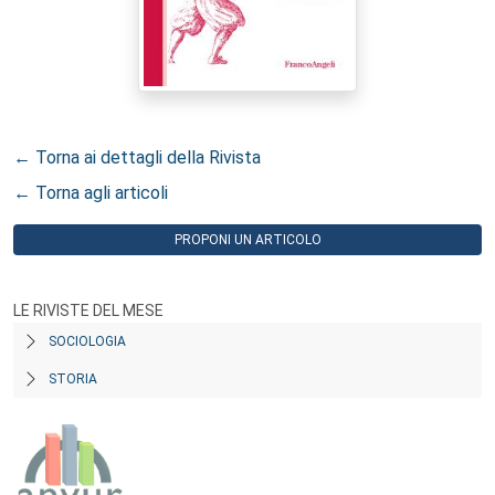
← Torna ai dettagli della Rivista
← Torna agli articoli
PROPONI UN ARTICOLO
LE RIVISTE DEL MESE
SOCIOLOGIA
STORIA