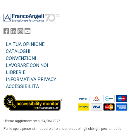
Footer
LA TUA OPINIONE
CATALOGHI
CONVENZIONI
LAVORARE CON NOI
LIBRERIE
INFORMATIVA PRIVACY
ACCESSIBILITÁ
Ultimo aggiornamento: 24/06/2026
Per le opere presenti in questo sito si sono assolti gli obblighi previsti dalla