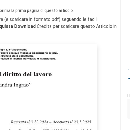
prima la prima pagina di questo articolo.
re (e scaricare in formato pdf) seguendo le facili
quista Download
Credits per scaricare questo Articolo in
←
←
L