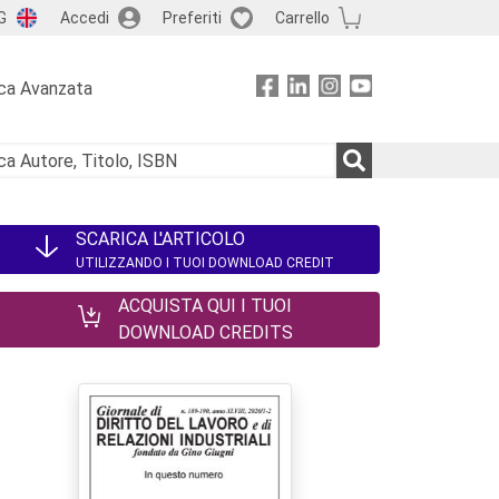
G
Accedi
Preferiti
Carrello
ca Avanzata
SCARICA L'ARTICOLO
UTILIZZANDO I TUOI DOWNLOAD CREDIT
ACQUISTA QUI I TUOI
DOWNLOAD CREDITS