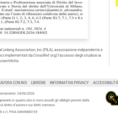
 Linking Association, Inc (PILA), associazione indipendente e
ogici implementati da CrossRef.org) l’accesso degli studiosi ai
scientifiche.
LAVORA CON NOI
LIBRERIE
INFORMATIVA PRIVACY
ACCESSIBILIT
iornamento: 24/06/2026
 presenti in questo sito si sono assolti gli obblighi previsti dalla
l diritto d'autore e sui diritti connessi.
i s.r.l. P.IVA 04949880159