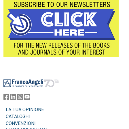
Footer
LA TUA OPINIONE
CATALOGHI
CONVENZIONI