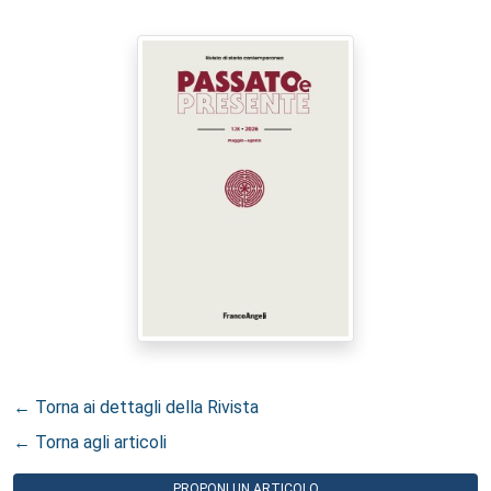
← Torna ai dettagli della Rivista
← Torna agli articoli
PROPONI UN ARTICOLO