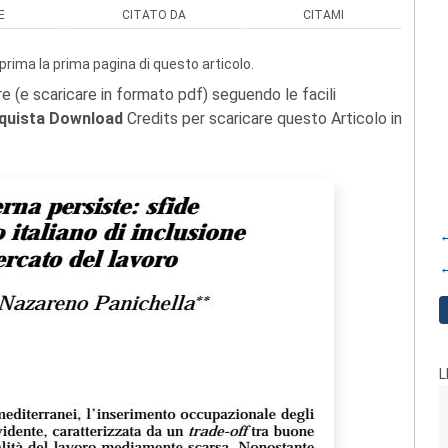
E
CITATO DA
CITAMI
prima la prima pagina di questo articolo.
re (e scaricare in formato pdf) seguendo le facili
quista Download
Credits per scaricare questo Articolo in
←
←
L