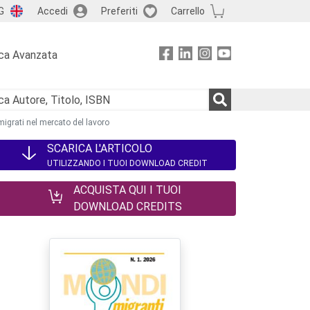
G
Accedi
Preferiti
Carrello
ca Avanzata
migrati nel mercato del lavoro
SCARICA L'ARTICOLO
UTILIZZANDO I TUOI DOWNLOAD CREDIT
ACQUISTA QUI I TUOI
DOWNLOAD CREDITS