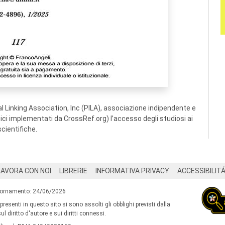
 Linking Association, Inc (PILA), associazione indipendente e
ogici implementati da CrossRef.org) l’accesso degli studiosi ai
scientifiche.
LAVORA CON NOI
LIBRERIE
INFORMATIVA PRIVACY
ACCESSIBILIT
iornamento: 24/06/2026
 presenti in questo sito si sono assolti gli obblighi previsti dalla
l diritto d'autore e sui diritti connessi.