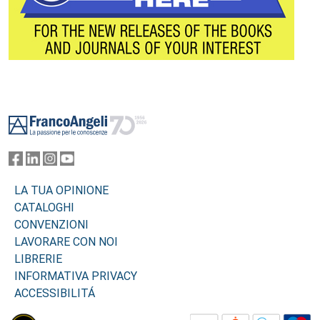
Footer
LA TUA OPINIONE
CATALOGHI
CONVENZIONI
LAVORARE CON NOI
LIBRERIE
INFORMATIVA PRIVACY
ACCESSIBILITÁ