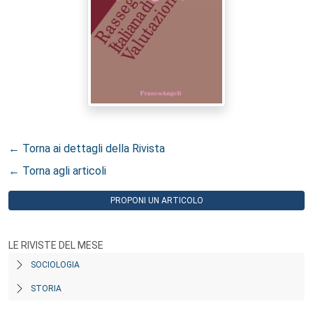
← Torna ai dettagli della Rivista
← Torna agli articoli
PROPONI UN ARTICOLO
LE RIVISTE DEL MESE
SOCIOLOGIA
STORIA