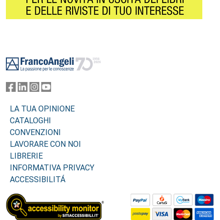
Footer
LA TUA OPINIONE
CATALOGHI
CONVENZIONI
LAVORARE CON NOI
LIBRERIE
INFORMATIVA PRIVACY
ACCESSIBILITÁ