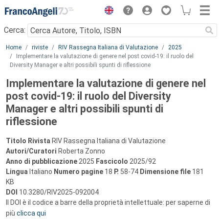
Menu
Cerca:
Main content
Home
riviste
RIV Rassegna Italiana di Valutazione
2025
Implementare la valutazione di genere nel post covid-19: il ruolo del
Diversity Manager e altri possibili spunti di riflessione
Implementare la valutazione di genere nel
post covid-19: il ruolo del Diversity
Manager e altri possibili spunti di
riflessione
Titolo Rivista
RIV Rassegna Italiana di Valutazione
Autori/Curatori
Roberta Zonno
Anno di pubblicazione
2025
Fascicolo
2025/92
Lingua
Italiano
Numero pagine
18
P.
58-74
Dimensione file
181
KB
DOI
10.3280/RIV2025-092004
Il DOI è il codice a barre della proprietà intellettuale: per saperne di
più
clicca qui