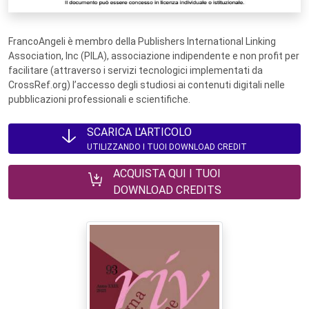
FrancoAngeli è membro della Publishers International Linking
Association, Inc (PILA), associazione indipendente e non profit per
facilitare (attraverso i servizi tecnologici implementati da
CrossRef.org) l’accesso degli studiosi ai contenuti digitali nelle
pubblicazioni professionali e scientifiche.
SCARICA L'ARTICOLO
UTILIZZANDO I TUOI DOWNLOAD CREDIT
ACQUISTA QUI I TUOI
DOWNLOAD CREDITS