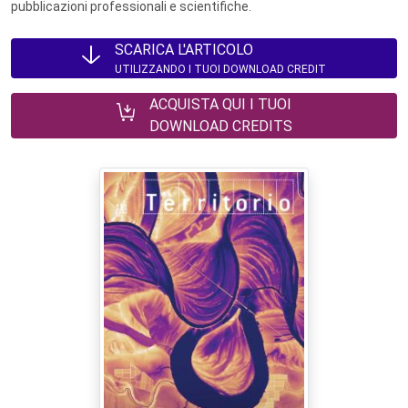
pubblicazioni professionali e scientifiche.
SCARICA L'ARTICOLO
UTILIZZANDO I TUOI DOWNLOAD CREDIT
ACQUISTA QUI I TUOI
DOWNLOAD CREDITS