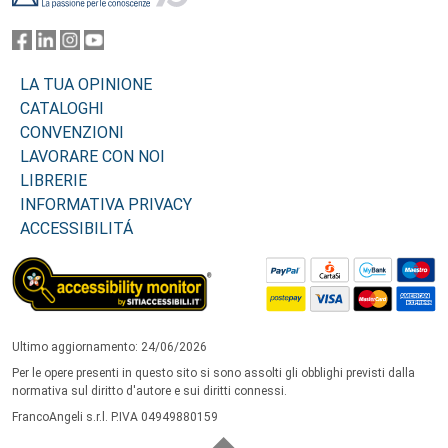
LA TUA OPINIONE
CATALOGHI
CONVENZIONI
LAVORARE CON NOI
LIBRERIE
INFORMATIVA PRIVACY
ACCESSIBILITÁ
Ultimo aggiornamento: 24/06/2026
Per le opere presenti in questo sito si sono assolti gli obblighi previsti dalla
normativa sul diritto d'autore e sui diritti connessi.
FrancoAngeli s.r.l. P.IVA 04949880159