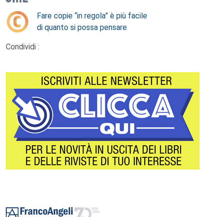
Fare copie “in regola” è più facile
di quanto si possa pensare
Condividi :
Footer