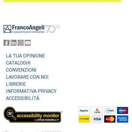
Footer
LA TUA OPINIONE
CATALOGHI
CONVENZIONI
LAVORARE CON NOI
LIBRERIE
INFORMATIVA PRIVACY
ACCESSIBILITÁ