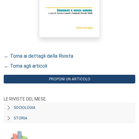
← Torna ai dettagli della Rivista
← Torna agli articoli
PROPONI UN ARTICOLO
LE RIVISTE DEL MESE
SOCIOLOGIA
STORIA