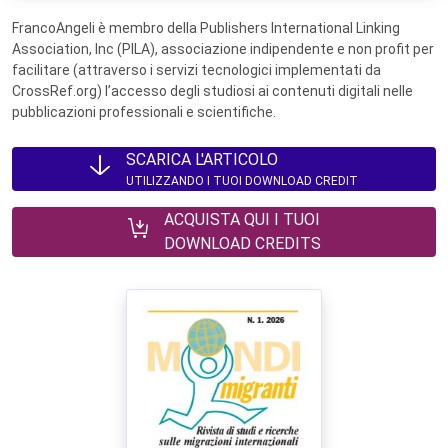
FrancoAngeli è membro della Publishers International Linking
Association, Inc (PILA), associazione indipendente e non profit per
facilitare (attraverso i servizi tecnologici implementati da
CrossRef.org) l’accesso degli studiosi ai contenuti digitali nelle
pubblicazioni professionali e scientifiche.
SCARICA L'ARTICOLO
UTILIZZANDO I TUOI DOWNLOAD CREDIT
ACQUISTA QUI I TUOI
DOWNLOAD CREDITS