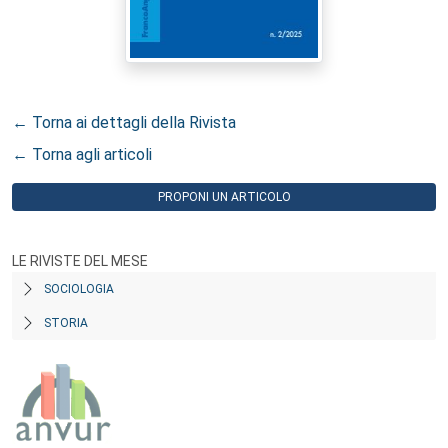
← Torna ai dettagli della Rivista
← Torna agli articoli
PROPONI UN ARTICOLO
LE RIVISTE DEL MESE
SOCIOLOGIA
STORIA