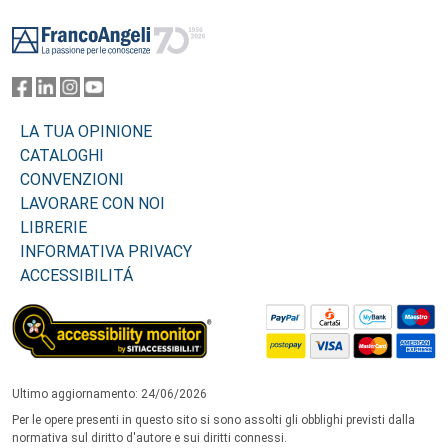
Footer
LA TUA OPINIONE
CATALOGHI
CONVENZIONI
LAVORARE CON NOI
LIBRERIE
INFORMATIVA PRIVACY
ACCESSIBILITÁ
Ultimo aggiornamento: 24/06/2026
Per le opere presenti in questo sito si sono assolti gli obblighi previsti dalla
normativa sul diritto d'autore e sui diritti connessi.