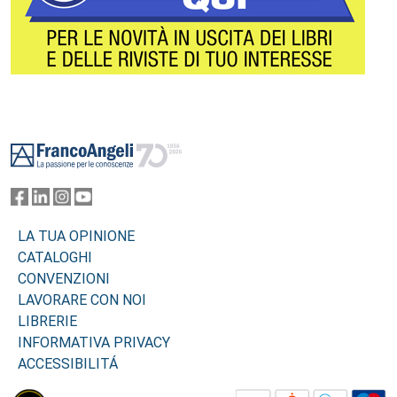
Footer
LA TUA OPINIONE
CATALOGHI
CONVENZIONI
LAVORARE CON NOI
LIBRERIE
INFORMATIVA PRIVACY
ACCESSIBILITÁ