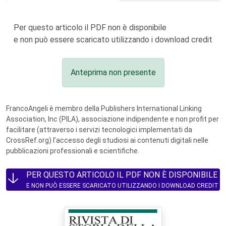
Per questo articolo il PDF non è disponibile
e non può essere scaricato utilizzando i download credit
Anteprima non presente
FrancoAngeli è membro della Publishers International Linking
Association, Inc (PILA), associazione indipendente e non profit per
facilitare (attraverso i servizi tecnologici implementati da
CrossRef.org) l’accesso degli studiosi ai contenuti digitali nelle
pubblicazioni professionali e scientifiche.
PER QUESTO ARTICOLO IL PDF NON È DISPONIBILE
E NON PUÒ ESSERE SCARICATO UTILIZZANDO I DOWNLOAD CREDIT