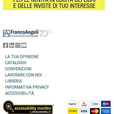
Footer
LA TUA OPINIONE
CATALOGHI
CONVENZIONI
LAVORARE CON NOI
LIBRERIE
INFORMATIVA PRIVACY
ACCESSIBILITÁ