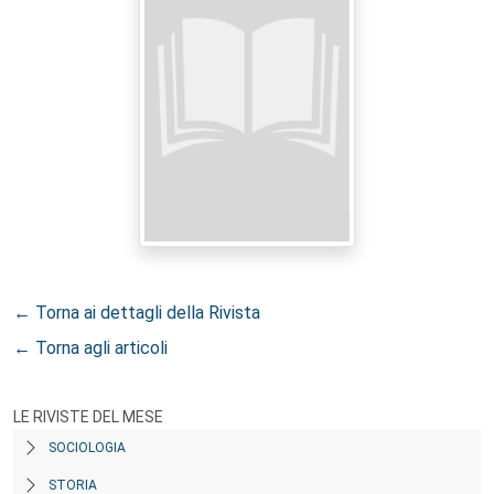
← Torna ai dettagli della Rivista
← Torna agli articoli
LE RIVISTE DEL MESE
SOCIOLOGIA
STORIA