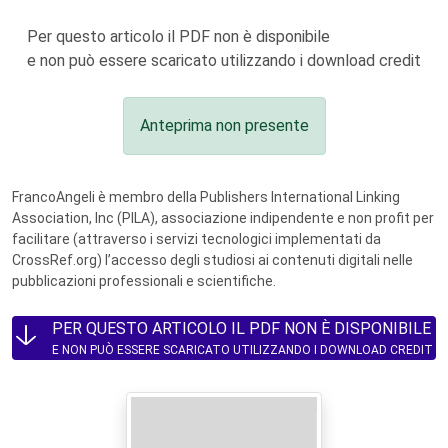
Per questo articolo il PDF non è disponibile
e non può essere scaricato utilizzando i download credit
Anteprima non presente
FrancoAngeli è membro della Publishers International Linking
Association, Inc (PILA), associazione indipendente e non profit per
facilitare (attraverso i servizi tecnologici implementati da
CrossRef.org) l’accesso degli studiosi ai contenuti digitali nelle
pubblicazioni professionali e scientifiche.
PER QUESTO ARTICOLO IL PDF NON È DISPONIBILE
E NON PUÒ ESSERE SCARICATO UTILIZZANDO I DOWNLOAD CREDIT