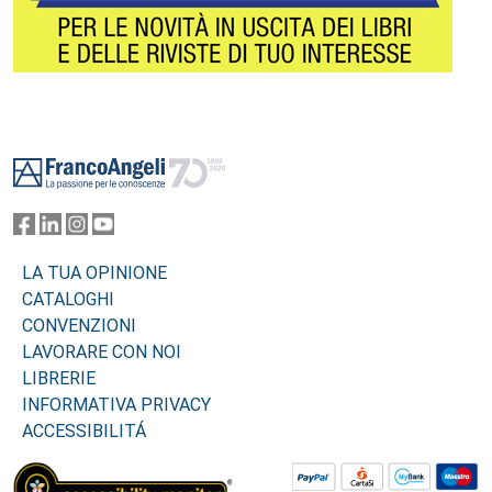
Footer
LA TUA OPINIONE
CATALOGHI
CONVENZIONI
LAVORARE CON NOI
LIBRERIE
INFORMATIVA PRIVACY
ACCESSIBILITÁ