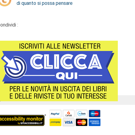
di quanto si possa pensare
ondividi :
Á