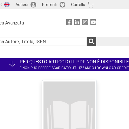
G
Accedi
Preferiti
Carrello
ca Avanzata
PER QUESTO ARTICOLO IL PDF NON È DISPONIBILE
E NON PUÒ ESSERE SCARICATO UTILIZZANDO I DOWNLOAD CREDI