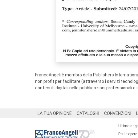
FrancoAngeli è membro della Publishers International
non profit per facilitare (attraverso i servizi tecnol
contenuti digitali nelle pubblicazioni professionali e 
Footer
LA TUA OPINIONE
CATALOGHI
CONVENZIONI
Ultimo agg
Per le opere