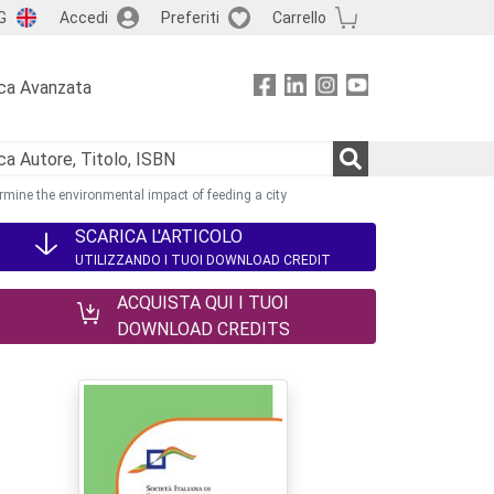
G
Accedi
Preferiti
Carrello
ca Avanzata
rmine the environmental impact of feeding a city
SCARICA L'ARTICOLO
UTILIZZANDO I TUOI DOWNLOAD CREDIT
ACQUISTA QUI I TUOI
DOWNLOAD CREDITS