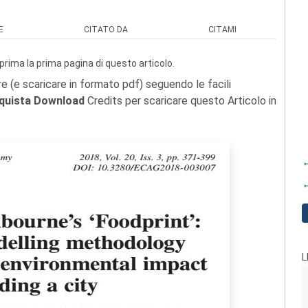
E
CITATO DA
CITAMI
prima la prima pagina di questo articolo.
re (e scaricare in formato pdf) seguendo le facili
quista Download
Credits per scaricare questo Articolo in
←
←
L