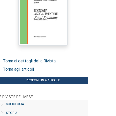
 Torna ai dettagli della Rivista
 Torna agli articoli
PROPONI UN ARTICOLO
E RIVISTE DEL MESE
SOCIOLOGIA
STORIA