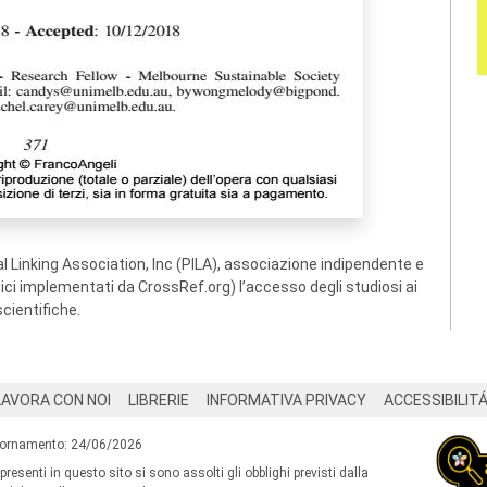
 Linking Association, Inc (PILA), associazione indipendente e
ogici implementati da CrossRef.org) l’accesso degli studiosi ai
scientifiche.
LAVORA CON NOI
LIBRERIE
INFORMATIVA PRIVACY
ACCESSIBILIT
iornamento: 24/06/2026
 presenti in questo sito si sono assolti gli obblighi previsti dalla