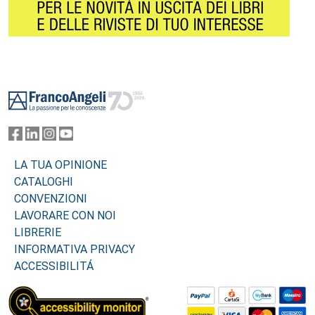
Footer
LA TUA OPINIONE
CATALOGHI
CONVENZIONI
LAVORARE CON NOI
LIBRERIE
INFORMATIVA PRIVACY
ACCESSIBILITÁ