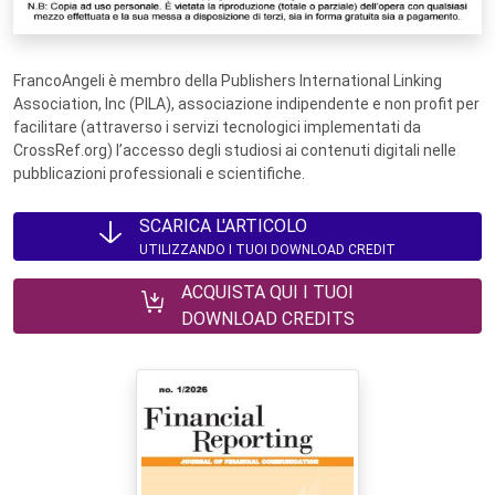
FrancoAngeli è membro della Publishers International Linking
Association, Inc (PILA), associazione indipendente e non profit per
facilitare (attraverso i servizi tecnologici implementati da
CrossRef.org) l’accesso degli studiosi ai contenuti digitali nelle
pubblicazioni professionali e scientifiche.
SCARICA L'ARTICOLO
UTILIZZANDO I TUOI DOWNLOAD CREDIT
ACQUISTA QUI I TUOI
DOWNLOAD CREDITS