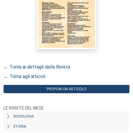
← Torna ai dettagli della Rivista
← Torna agli articoli
PROPONI UN ARTICOLO
LE RIVISTE DEL MESE
SOCIOLOGIA
STORIA