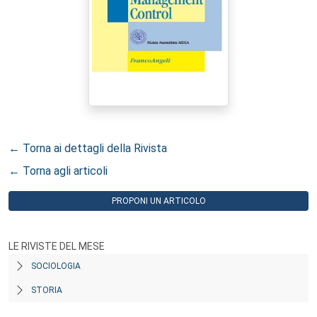
← Torna ai dettagli della Rivista
← Torna agli articoli
PROPONI UN ARTICOLO
LE RIVISTE DEL MESE
SOCIOLOGIA
STORIA