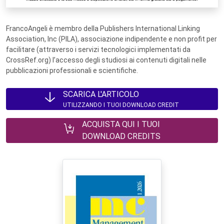
FrancoAngeli è membro della Publishers International Linking
Association, Inc (PILA), associazione indipendente e non profit per
facilitare (attraverso i servizi tecnologici implementati da
CrossRef.org) l’accesso degli studiosi ai contenuti digitali nelle
pubblicazioni professionali e scientifiche.
SCARICA L'ARTICOLO
UTILIZZANDO I TUOI DOWNLOAD CREDIT
ACQUISTA QUI I TUOI
DOWNLOAD CREDITS