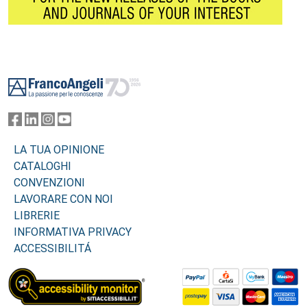
Footer
LA TUA OPINIONE
CATALOGHI
CONVENZIONI
LAVORARE CON NOI
LIBRERIE
INFORMATIVA PRIVACY
ACCESSIBILITÁ