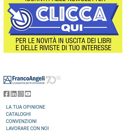
Footer
LA TUA OPINIONE
CATALOGHI
CONVENZIONI
LAVORARE CON NOI