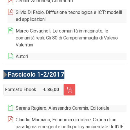
Cecilia Valbonesi, Commenti
Silvio Di Fabio, Diffusione tecnologica e ICT: modelli
ed applicazioni
Marco Giovagnoli, Le comunità immaginate, le
comunità reali: Gli 80 di Camporammaglia di Valerio
Valentini
Autori
Fascicolo 1-2/2017
Formato Ebook
86,00
AGGIUNGI AL CARRELLO FASCICOLO 1-2/2017
Serena Rugiero, Alessandro Caramis, Editoriale
Claudio Marciano, Economia circolare. Critica di un
paradigma emergente nella policy ambientale dell’UE