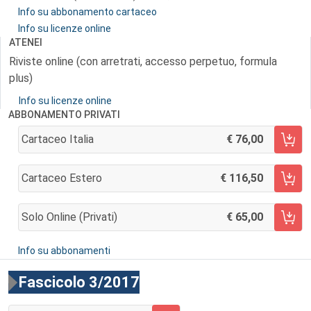
Info su abbonamento cartaceo
Info su licenze online
ATENEI
Riviste online (con arretrati, accesso perpetuo, formula
plus)
Info su licenze online
ABBONAMENTO PRIVATI
Cartaceo Italia
76,00
AGGIUNGI AL CARRELLO
Cartaceo Estero
116,50
AGGIUNGI AL CARRELLO
Solo Online (privati)
65,00
AGGIUNGI AL CARRELLO
Info su abbonamenti
Fascicolo 3/2017