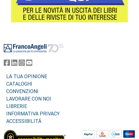
Footer
LA TUA OPINIONE
CATALOGHI
CONVENZIONI
LAVORARE CON NOI
LIBRERIE
INFORMATIVA PRIVACY
ACCESSIBILITÁ