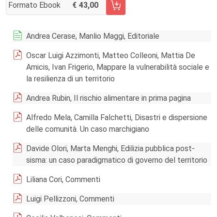
Formato Ebook
43,00
AGGIUNGI AL CARRELLO FASCICOLO 3/2017
Andrea Cerase, Manlio Maggi, Editoriale
Oscar Luigi Azzimonti, Matteo Colleoni, Mattia De
Amicis, Ivan Frigerio, Mappare la vulnerabilità sociale e
la resilienza di un territorio
Andrea Rubin, Il rischio alimentare in prima pagina
Alfredo Mela, Camilla Falchetti, Disastri e dispersione
delle comunità. Un caso marchigiano
Davide Olori, Marta Menghi, Edilizia pubblica post-
sisma: un caso paradigmatico di governo del territorio
Liliana Cori, Commenti
Luigi Pellizzoni, Commenti