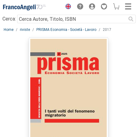
Menu
Cerca:
Main content
Home
riviste
PRISMA Economia - Società - Lavoro
2017