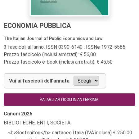
ECONOMIA PUBBLICA
The Italian Journal of Public Economics and Law
3 fascicoli all'anno, ISSN 0390-6140 , ISSNe 1972-5566
Prezzo fascicolo (inclusi arretrati): € 56,00
Prezzo fascicolo e-book (inclusi arretrati): € 45,50
Vai ai fascicoli dell’annata
VAI AGLI ARTICOLI IN ANTEPRIMA.
Canoni
2026
BIBLIOTECHE, ENTI, SOCIETÀ
<b>Sostenitori</b> cartaceo Italia (IVA inclusa)
250,00