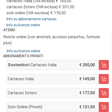
cartaceo Italia (IVA inclusa)
165,00
cartaceo Estero (IVA inclusa)
201,50
solo online (IVA esclusa)
176,50
Info su abbonamento cartaceo
Info su licenze online
ATENEI
Riviste online (con arretrati, accesso perpetuo, formula
plus)
Info su licenze online
ABBONAMENTO PRIVATI
Sostenitori
Cartaceo Italia
250,00
AGGIUNGI AL CARRELLO
Cartaceo Italia
149,00
AGGIUNGI AL CARRELLO
Cartaceo Estero
177,50
AGGIUNGI AL CARRELLO
Solo Online (privati)
121,50
AGGIUNGI AL CARRELLO