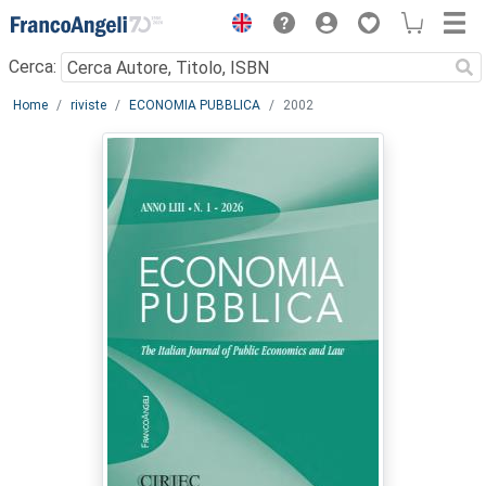
Menu
Cerca:
Main content
Home
riviste
ECONOMIA PUBBLICA
2002