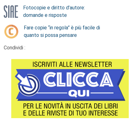
Fotocopie e diritto d’autore:
domande e risposte
Fare copie “in regola” è più facile di
quanto si possa pensare
Condividi :
Footer