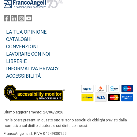
LA TUA OPINIONE
CATALOGHI
CONVENZIONI
LAVORARE CON NOI
LIBRERIE
INFORMATIVA PRIVACY
ACCESSIBILITÁ
Ultimo aggiornamento: 24/06/2026
Per le opere presenti in questo sito si sono assolti gli obblighi previsti dalla
normativa sul diritto d'autore e sui diritti connessi.
FrancoAngeli s.r.l. P.IVA 04949880159