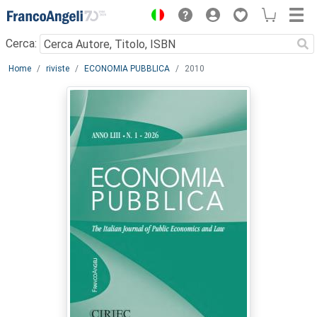
Menu
Cerca:
Main content
Home
riviste
ECONOMIA PUBBLICA
2010