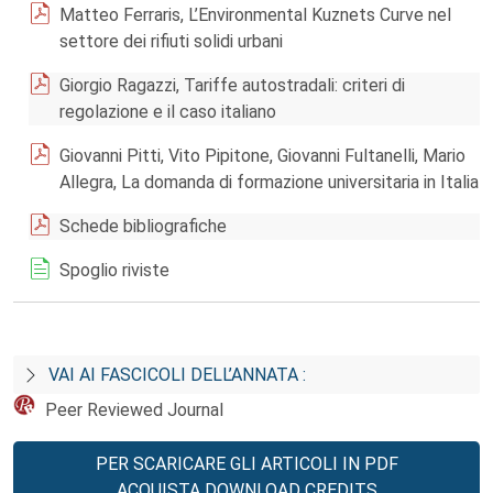
Matteo Ferraris, L’Environmental Kuznets Curve nel
settore dei rifiuti solidi urbani
Giorgio Ragazzi, Tariffe autostradali: criteri di
regolazione e il caso italiano
Giovanni Pitti, Vito Pipitone, Giovanni Fultanelli, Mario
Allegra, La domanda di formazione universitaria in Italia
Schede bibliografiche
Spoglio riviste
VAI AI FASCICOLI DELL’ANNATA :
Peer Reviewed Journal
PER SCARICARE GLI ARTICOLI IN PDF
ACQUISTA DOWNLOAD CREDITS