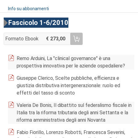
Info su abbonamenti
Fascicolo 1-6/2010
Formato Ebook
273,00
AGGIUNGI AL CARRELLO FASCICOLO 1-6/2010
Remo Arduini, La "clinical governance" è una
prospettiva innovativa per le aziende ospedaliere?
Giuseppe Clerico, Scelte pubbliche, efficienza e
giustizia distributiva intergenerazionale: ruolo ed
effetti del tasso di sconto
Valeria De Bonis, Il dibattito sul federalismo fiscale in
Italia tra la riforma tributaria degli anni Settanta e la
riforma amministrativa degli anni Novanta
Fabio Fiorillo, Lorenzo Robotti, Francesca Severini,