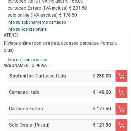
cartaceo Italia (IVA inclusa)
165,00
cartaceo Estero (IVA inclusa)
201,50
solo online (IVA esclusa)
176,50
Info su abbonamento cartaceo
Info su licenze online
ATENEI
Riviste online (con arretrati, accesso perpetuo, formula
plus)
Info su licenze online
ABBONAMENTO PRIVATI
Sostenitori
Cartaceo Italia
250,00
AGGIUNGI AL CARRELLO
Cartaceo Italia
149,00
AGGIUNGI AL CARRELLO
Cartaceo Estero
177,50
AGGIUNGI AL CARRELLO
Solo Online (privati)
121,50
AGGIUNGI AL CARRELLO