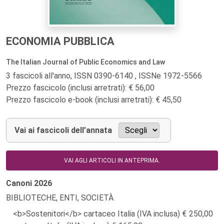
ECONOMIA PUBBLICA
The Italian Journal of Public Economics and Law
3 fascicoli all'anno, ISSN 0390-6140 , ISSNe 1972-5566
Prezzo fascicolo (inclusi arretrati): € 56,00
Prezzo fascicolo e-book (inclusi arretrati): € 45,50
Vai ai fascicoli dell’annata
VAI AGLI ARTICOLI IN ANTEPRIMA.
Canoni
2026
BIBLIOTECHE, ENTI, SOCIETÀ
<b>Sostenitori</b> cartaceo Italia (IVA inclusa)
250,00