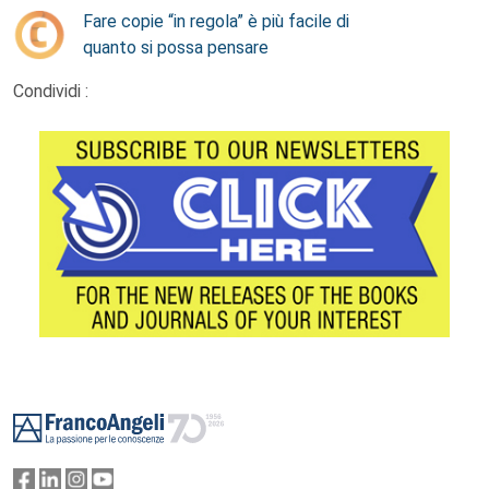
Fare copie “in regola” è più facile di
quanto si possa pensare
Condividi :
Footer