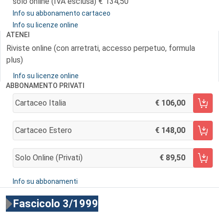
solo online (IVA esclusa)
134,50
Info su abbonamento cartaceo
Info su licenze online
ATENEI
Riviste online (con arretrati, accesso perpetuo, formula
plus)
Info su licenze online
ABBONAMENTO PRIVATI
Cartaceo Italia
106,00
AGGIUNGI AL CARRELLO
Cartaceo Estero
148,00
AGGIUNGI AL CARRELLO
Solo Online (privati)
89,50
AGGIUNGI AL CARRELLO
Info su abbonamenti
Fascicolo 3/1999