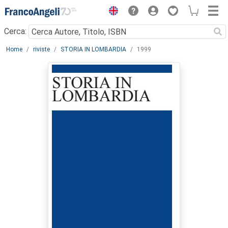
Menu
Cerca:
Main content
Home
riviste
STORIA IN LOMBARDIA
1999