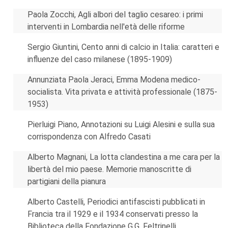
Paola Zocchi, Agli albori del taglio cesareo: i primi
interventi in Lombardia nell'età delle riforme
Sergio Giuntini, Cento anni di calcio in Italia: caratteri e
influenze del caso milanese (1895-1909)
Annunziata Paola Jeraci, Emma Modena medico-
socialista. Vita privata e attività professionale (1875-
1953)
Pierluigi Piano, Annotazioni su Luigi Alesini e sulla sua
corrispondenza con Alfredo Casati
Alberto Magnani, La lotta clandestina a me cara per la
libertà del mio paese. Memorie manoscritte di
partigiani della pianura
Alberto Castelli, Periodici antifascisti pubblicati in
Francia tra il 1929 e il 1934 conservati presso la
Biblioteca della Fondazione G.G. Feltrinelli