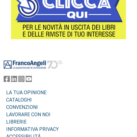
Footer
LA TUA OPINIONE
CATALOGHI
CONVENZIONI
LAVORARE CON NOI
LIBRERIE
INFORMATIVA PRIVACY
ACCESSIBILITÁ