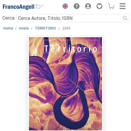
Menu
Cerca:
Main content
Home
riviste
TERRITORIO
2005