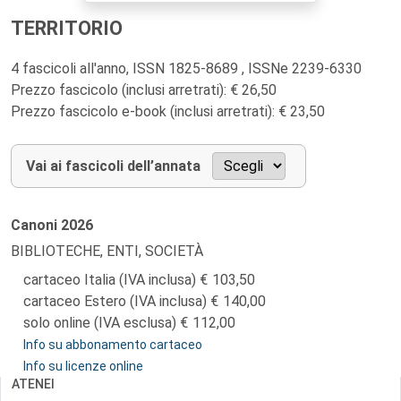
TERRITORIO
4 fascicoli all'anno, ISSN 1825-8689 , ISSNe 2239-6330
Prezzo fascicolo (inclusi arretrati): € 26,50
Prezzo fascicolo e-book (inclusi arretrati): € 23,50
Vai ai fascicoli dell’annata
Canoni
2026
BIBLIOTECHE, ENTI, SOCIETÀ
cartaceo Italia (IVA inclusa)
103,50
cartaceo Estero (IVA inclusa)
140,00
solo online (IVA esclusa)
112,00
Info su abbonamento cartaceo
Info su licenze online
ATENEI