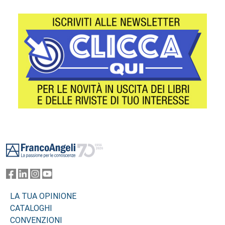
Footer
LA TUA OPINIONE
CATALOGHI
CONVENZIONI