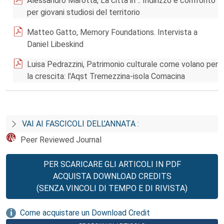
Alessandro Marotta, La città in .. Indirizzo e confronto
per giovani studiosi del territorio
Matteo Gatto, Memory Foundations. Intervista a
Daniel Libeskind
Luisa Pedrazzini, Patrimonio culturale come volano per
la crescita: l'Aqst Tremezzina-isola Comacina
VAI AI FASCICOLI DELL’ANNATA :
Peer Reviewed Journal
PER SCARICARE GLI ARTICOLI IN PDF
ACQUISTA DOWNLOAD CREDITS
(SENZA VINCOLI DI TEMPO E DI RIVISTA)
Come acquistare un Download Credit