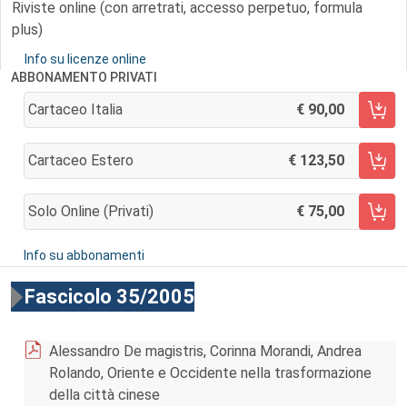
Riviste online (con arretrati, accesso perpetuo, formula
plus)
Info su licenze online
ABBONAMENTO PRIVATI
Cartaceo Italia
90,00
AGGIUNGI AL CARRELLO
Cartaceo Estero
123,50
AGGIUNGI AL CARRELLO
Solo Online (privati)
75,00
AGGIUNGI AL CARRELLO
Info su abbonamenti
Fascicolo 35/2005
Alessandro De magistris, Corinna Morandi, Andrea
Rolando, Oriente e Occidente nella trasformazione
della città cinese