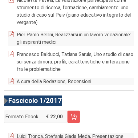
Nicoletta Pavesi, La valutazione partecipata come
strumento di ricerca, formazione, cambiamento: uno
studio di caso sul Peiv (piano educativo integrato del
vergante)
Pier Paolo Bellini, Realizzarsi in un lavoro vocazionale:
gli aspiranti medici
Francesco Balducci, Tatiana Saruis, Uno studio di caso
sui senza dimora: profili, caratteristiche e interazione
fra le problematiche
A cura della Redazione, Recensioni
Fascicolo 1/2017
Formato Ebook
22,00
AGGIUNGI AL CARRELLO FASCICOLO 1/2017
Luigi Tronca, Stefania Giada Meda, Presentazione