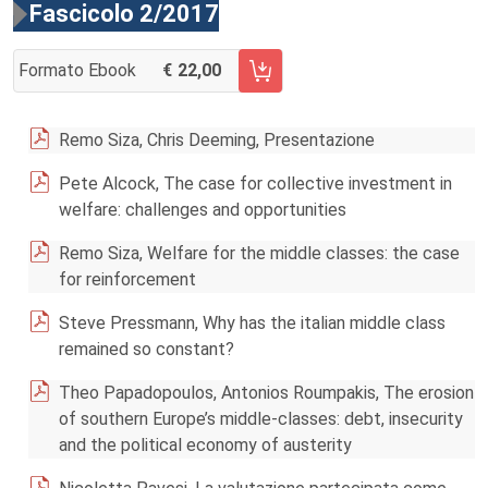
Fascicolo 2/2017
Formato Ebook
22,00
AGGIUNGI AL CARRELLO FASCICOLO 2/2017
Remo Siza, Chris Deeming, Presentazione
Pete Alcock, The case for collective investment in
welfare: challenges and opportunities
Remo Siza, Welfare for the middle classes: the case
for reinforcement
Steve Pressmann, Why has the italian middle class
remained so constant?
Theo Papadopoulos, Antonios Roumpakis, The erosion
of southern Europe’s middle-classes: debt, insecurity
and the political economy of austerity