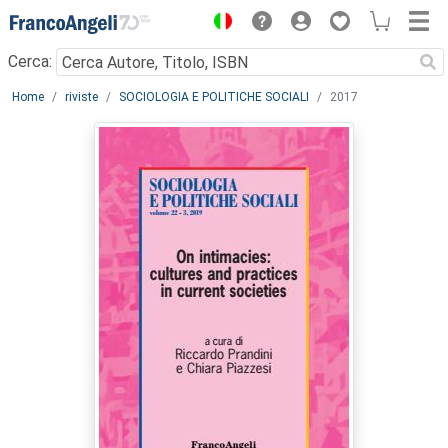
Menu
Cerca:
Main content
Home
riviste
SOCIOLOGIA E POLITICHE SOCIALI
2017