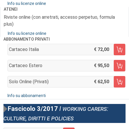
Info su licenze online
ATENEI
Riviste online (con arretrati, accesso perpetuo, formula
plus)
Info su licenze online
ABBONAMENTO PRIVATI
Cartaceo Italia
72,00
AGGIUNGI AL CARRELLO
Cartaceo Estero
95,50
AGGIUNGI AL CARRELLO
Solo Online (privati)
62,50
AGGIUNGI AL CARRELLO
Info su abbonamenti
Fascicolo 3/2017
I working carers:
culture, diritti e policies