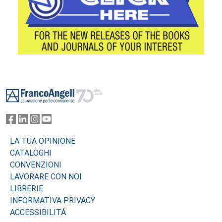
Footer
LA TUA OPINIONE
CATALOGHI
CONVENZIONI
LAVORARE CON NOI
LIBRERIE
INFORMATIVA PRIVACY
ACCESSIBILITÁ