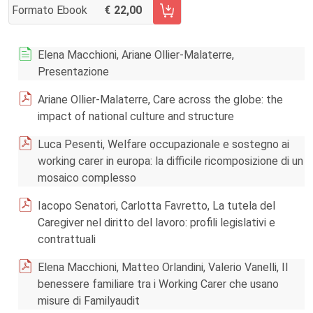
Formato Ebook
22,00
AGGIUNGI AL CARRELLO FASCICOLO 3/2017
Elena Macchioni, Ariane Ollier-Malaterre,
Presentazione
Ariane Ollier-Malaterre, Care across the globe: the
impact of national culture and structure
Luca Pesenti, Welfare occupazionale e sostegno ai
working carer in europa: la difficile ricomposizione di un
mosaico complesso
Iacopo Senatori, Carlotta Favretto, La tutela del
Caregiver nel diritto del lavoro: profili legislativi e
contrattuali
Elena Macchioni, Matteo Orlandini, Valerio Vanelli, Il
benessere familiare tra i Working Carer che usano
misure di Familyaudit