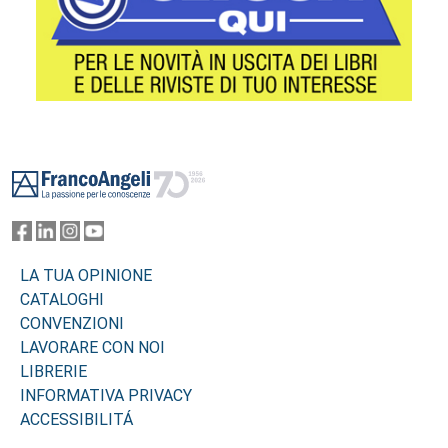
Footer
LA TUA OPINIONE
CATALOGHI
CONVENZIONI
LAVORARE CON NOI
LIBRERIE
INFORMATIVA PRIVACY
ACCESSIBILITÁ