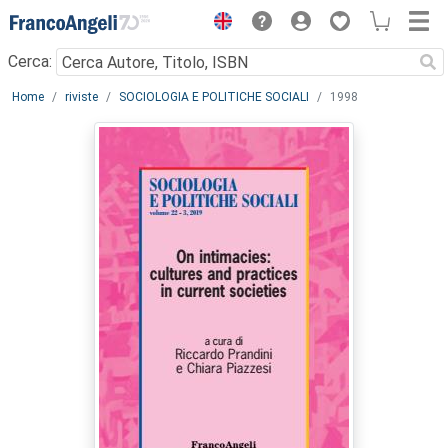
Menu
Cerca:
Main content
Home
riviste
SOCIOLOGIA E POLITICHE SOCIALI
1998