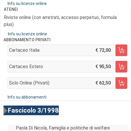
Info su licenze online
ATENEI
Riviste online (con arretrati, accesso perpetuo, formula
plus)
Info su licenze online
ABBONAMENTO PRIVATI
Cartaceo Italia
72,00
AGGIUNGI AL CARRELLO
Cartaceo Estero
95,50
AGGIUNGI AL CARRELLO
Solo Online (privati)
62,50
AGGIUNGI AL CARRELLO
Info su abbonamenti
Fascicolo 3/1998
Paola Di Nicola, Famiglia e politiche di welfare