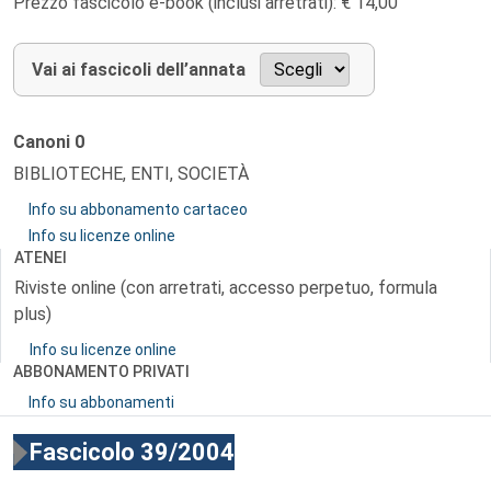
Prezzo fascicolo e-book (inclusi arretrati): € 14,00
Vai ai fascicoli dell’annata
Canoni
0
BIBLIOTECHE, ENTI, SOCIETÀ
Info su abbonamento cartaceo
Info su licenze online
ATENEI
Riviste online (con arretrati, accesso perpetuo, formula
plus)
Info su licenze online
ABBONAMENTO PRIVATI
Info su abbonamenti
Fascicolo 39/2004