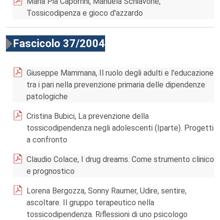
Maria Pia Caporrini, Manuela Schiavone,
Tossicodipenza e gioco d'azzardo
Fascicolo 37/2004
Giuseppe Mammana, Il ruolo degli adulti e l'educazione
tra i pari nella prevenzione primaria delle dipendenze
patologiche
Cristina Bubici, La prevenzione della
tossicodipendenza negli adolescenti (Iparte). Progetti
a confronto
Claudio Colace, I drug dreams. Come strumento clinico
e prognostico
Lorena Bergozza, Sonny Raumer, Udire, sentire,
ascoltare. Il gruppo terapeutico nella
tossicodipendenza. Riflessioni di uno psicologo