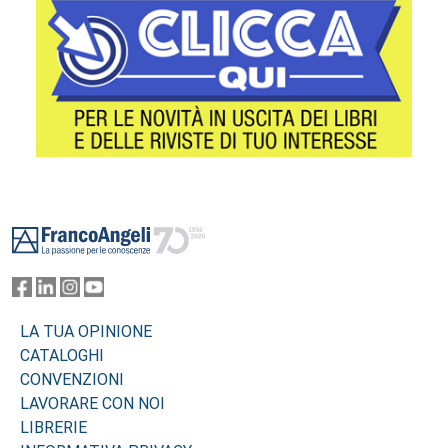
Footer
LA TUA OPINIONE
CATALOGHI
CONVENZIONI
LAVORARE CON NOI
LIBRERIE