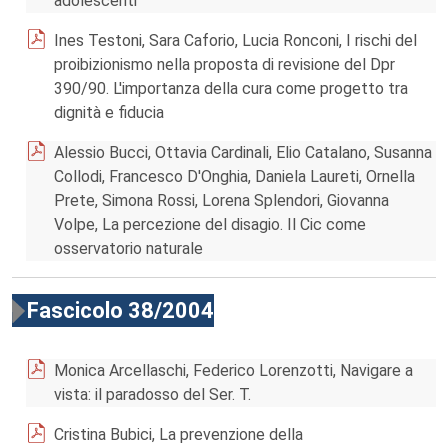
adolescenti
Ines Testoni, Sara Caforio, Lucia Ronconi, I rischi del
proibizionismo nella proposta di revisione del Dpr
390/90. L'importanza della cura come progetto tra
dignità e fiducia
Alessio Bucci, Ottavia Cardinali, Elio Catalano, Susanna
Collodi, Francesco D'Onghia, Daniela Laureti, Ornella
Prete, Simona Rossi, Lorena Splendori, Giovanna
Volpe, La percezione del disagio. Il Cic come
osservatorio naturale
Fascicolo 38/2004
Monica Arcellaschi, Federico Lorenzotti, Navigare a
vista: il paradosso del Ser. T.
Cristina Bubici, La prevenzione della