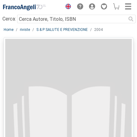
Menu
Cerca:
Main content
Home
riviste
S & P SALUTE E PREVENZIONE
2004