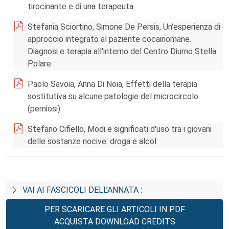
tirocinante e di una terapeuta
Stefania Sciortino, Simone De Persis, Un'esperienza di
approccio integrato al paziente cocainomane.
Diagnosi e terapia all'interno del Centro Diurno Stella
Polare
Paolo Savoia, Anna Di Noia, Effetti della terapia
sostitutiva su alcune patologie del microcircolo
(perniosi)
Stefano Cifiello, Modi e significati d'uso tra i giovani
delle sostanze nocive: droga e alcol
VAI AI FASCICOLI DELL’ANNATA :
PER SCARICARE GLI ARTICOLI IN PDF
ACQUISTA DOWNLOAD CREDITS