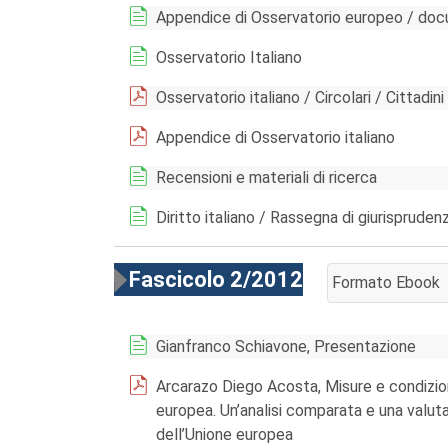
Appendice di Osservatorio europeo / do
Osservatorio Italiano
Osservatorio italiano / Circolari / Cittadin
Appendice di Osservatorio italiano
Recensioni e materiali di ricerca
Diritto italiano / Rassegna di giurispruden
Fascicolo 2/2012
Formato Ebook
AGGIUNGI AL CA
Gianfranco Schiavone, Presentazione
Arcarazo Diego Acosta, Misure e condizioni 
europea. Un’analisi comparata e una valutazi
dell’Unione europea