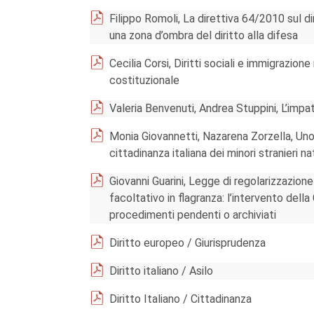
Filippo Romoli, La direttiva 64/2010 sul dir
una zona d’ombra del diritto alla difesa
Cecilia Corsi, Diritti sociali e immigrazion
costituzionale
Valeria Benvenuti, Andrea Stuppini, L’impa
Monia Giovannetti, Nazarena Zorzella, Uno 
cittadinanza italiana dei minori stranieri nat
Giovanni Guarini, Legge di regolarizzazione 
facoltativo in flagranza: l’intervento de
procedimenti pendenti o archiviati
Diritto europeo / Giurisprudenza
Diritto italiano / Asilo
Diritto Italiano / Cittadinanza