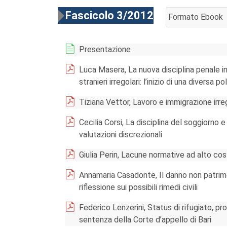
Fascicolo 3/2012
Formato Ebook
AGGIUNGI AL CA
Presentazione
Luca Masera, La nuova disciplina penale i
stranieri irregolari: l’inizio di una diversa 
Tiziana Vettor, Lavoro e immigrazione irreg
Cecilia Corsi, La disciplina del soggiorno e
valutazioni discrezionali
Giulia Perin, Lacune normative ad alto cost
Annamaria Casadonte, Il danno non patrimon
riflessione sui possibili rimedi civili
Federico Lenzerini, Status di rifugiato, p
sentenza della Corte d’appello di Bari