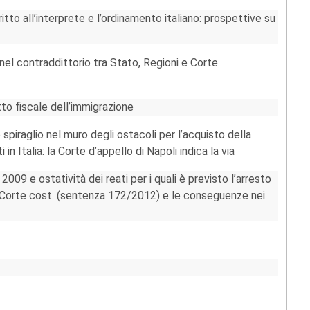
itto all’interprete e l’ordinamento italiano: prospettive su
e nel contraddittorio tra Stato, Regioni e Corte
tto fiscale dell’immigrazione
spiraglio nel muro degli ostacoli per l’acquisto della
i in Italia: la Corte d’appello di Napoli indica la via
2009 e ostatività dei reati per i quali è previsto l’arresto
lla Corte cost. (sentenza 172/2012) e le conseguenze nei