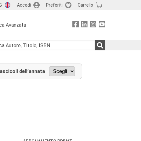
G
Accedi
Preferiti
Carrello
ca Avanzata
fascicoli dell’annata