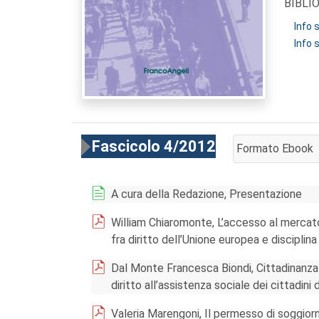
BIBLI
Info
Info 
Fascicolo 4/2012
Formato Ebook
AGGIUNGI AL CA
A cura della Redazione, Presentazione
William Chiaromonte, L’accesso al mercato 
fra diritto dell’Unione europea e disciplina
Dal Monte Francesca Biondi, Cittadinanza e
diritto all’assistenza sociale dei cittadini 
Valeria Marengoni, Il permesso di soggiorn