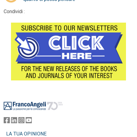
Condividi :
Footer
LA TUA OPINIONE