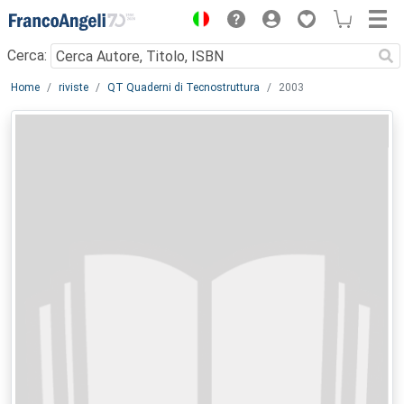
Menu
Cerca:
Main content
Home
riviste
QT Quaderni di Tecnostruttura
2003