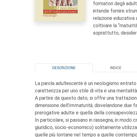
formatori degli adulti
intende fornire strum
relazione educativa a
coltivare la “maturit
soprattutto, desider
DESCRIZIONE
INDICE
La parola
adultescente
è un neologismo entrato 
caratterizza per uno stile di vita e una mentalit
A partire da questo dato, si offre una trattazione
dimensione dell'
immaturità
, disvelandone due fac
prerogative adulte e quella della consapevolez
In particolare, si passano in rassegna, in modo crit
giuridico, socio-economico) solitamente utilizzat
quelle più lontane nel tempo a quelle contempora