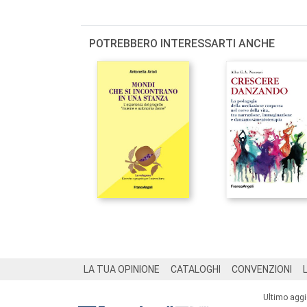
POTREBBERO INTERESSARTI ANCHE
Footer
LA TUA OPINIONE
CATALOGHI
CONVENZIONI
Ultimo agg