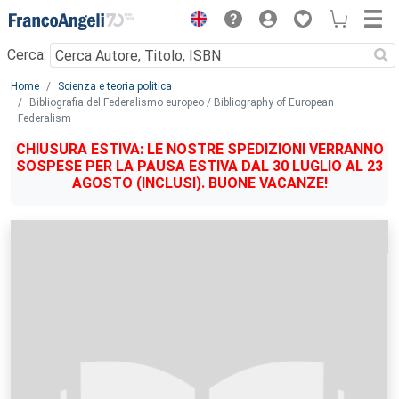
Menu
Cerca:
Main content
Home
Scienza e teoria politica
Bibliografia del Federalismo europeo / Bibliography of European
Federalism
CHIUSURA ESTIVA: LE NOSTRE SPEDIZIONI VERRANNO
SOSPESE PER LA PAUSA ESTIVA DAL 30 LUGLIO AL 23
AGOSTO (INCLUSI). BUONE VACANZE!