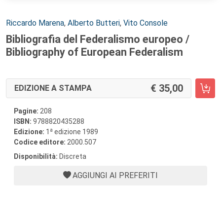
Autori:
Riccardo Marena
,
Alberto Butteri
,
Vito Console
Bibliografia del Federalismo europeo /
Bibliography of European Federalism
35,00
EDIZIONE A STAMPA
Pagine:
208
ISBN:
9788820435288
a
Edizione:
1
edizione 1989
Codice editore:
2000.507
Disponibilità:
Discreta
AGGIUNGI AI PREFERITI