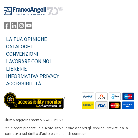
Footer
LA TUA OPINIONE
CATALOGHI
CONVENZIONI
LAVORARE CON NOI
LIBRERIE
INFORMATIVA PRIVACY
ACCESSIBILITÁ
Ultimo aggiornamento: 24/06/2026
Per le opere presenti in questo sito si sono assolti gli obblighi previsti dalla
normativa sul diritto d'autore e sui diritti connessi.