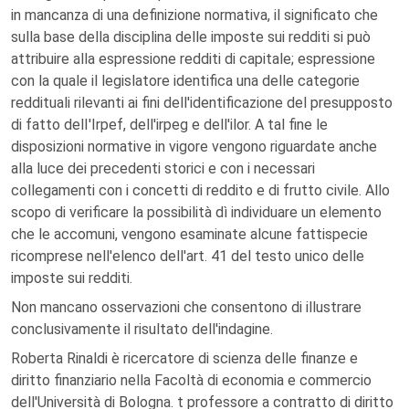
in mancanza di una definizione normativa, il significato che
sulla base della disciplina delle imposte sui redditi si può
attribuire alla espressione redditi di capitale; espressione
con la quale il legislatore identifica una delle categorie
reddituali rilevanti ai fini dell'identificazione del presupposto
di fatto delI'Irpef, dell'irpeg e dell'ilor. A tal fine le
disposizioni normative in vigore vengono riguardate anche
alla luce dei precedenti storici e con i necessari
collegamenti con i concetti di reddito e di frutto civile. Allo
scopo di verificare la possibilità dì individuare un elemento
che le accomuni, vengono esaminate alcune fattispecie
ricomprese nell'elenco dell'art. 41 del testo unico delle
imposte sui redditi.
Non mancano osservazioni che consentono di illustrare
conclusivamente il risultato dell'indagine.
Roberta Rinaldi è ricercatore di scienza delle finanze e
diritto finanziario nella Facoltà di economia e commercio
dell'Università di Bologna. t professore a contratto di diritto