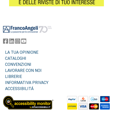
Footer
LA TUA OPINIONE
CATALOGHI
CONVENZIONI
LAVORARE CON NOI
LIBRERIE
INFORMATIVA PRIVACY
ACCESSIBILITÁ