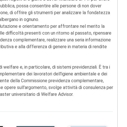
ubblica, possa consentire alle persone di non dover
ione, di offrire gli strumenti per analizzare la fondatezza
 albergano in ognuno.
valutazione e orientamento per affrontare nel merito la
le difficoltà presenti con un ritorno al passato, ripensare
revidenza complementare, realizzare una seria informazione
ributiva e alla differenza di genere in materia di rendite
welfare e, in particolare, di sistemi previdenziali. È tra i
plementare dei lavoratori dell'igiene ambientale e dei
esidente della Commissione previdenza complementare,
rse opere sull'argomento, svolge attività di consulenza per
aster universitario di Welfare Advisor.