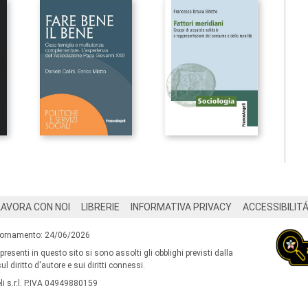
LAVORA CON NOI
LIBRERIE
INFORMATIVA PRIVACY
ACCESSIBILIT
iornamento: 24/06/2026
 presenti in questo sito si sono assolti gli obblighi previsti dalla
l diritto d'autore e sui diritti connessi.
i s.r.l. P.IVA 04949880159