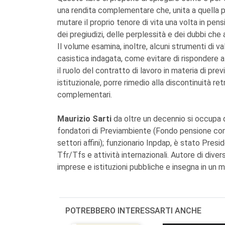
una rendita complementare che, unita a quella p
mutare il proprio tenore di vita una volta in pens
dei pregiudizi, delle perplessità e dei dubbi che
Il volume esamina, inoltre, alcuni strumenti di 
casistica indagata, come evitare di rispondere al
il ruolo del contratto di lavoro in materia di p
istituzionale, porre rimedio alla discontinuità ret
complementari.
Maurizio Sarti
da oltre un decennio si occupa di 
fondatori di Previambiente (Fondo pensione com
settori affini); funzionario Inpdap, è stato Pr
Tfr/Tfs e attività internazionali. Autore di dive
imprese e istituzioni pubbliche e insegna in un m
POTREBBERO INTERESSARTI ANCHE