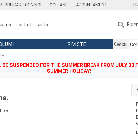
IT
PUBBLICARE CON NOI
COLLANE
APPUNTAMENTI
Rice
 siamo
contatti
aiuto
OLUMI
RIVISTE
Cerca:
ne.
BE SUSPENDED FOR THE SUMMER BREAK FROM JULY 30 TO
SUMMER HOLIDAY!
ne.
turo