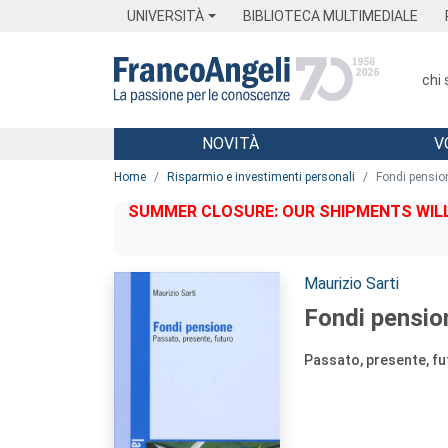
Menu
Main content
Footer
Menu
UNIVERSITÀ
BIBLIOTECA MULTIMEDIALE
chi
NOVITÀ
V
Main content
Home
Risparmio e investimenti personali
Fondi pensio
SUMMER CLOSURE: OUR SHIPMENTS WILL 
Autori:
Maurizio Sarti
Fondi pensio
Passato, presente, fu