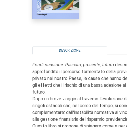
DESCRIZIONE
Fondi pensione. Passato, presente, futuro
descri
approfondito il percorso tormentato della prev
privato nel nostro Paese, le cause che hanno det
gli effetti che il rischio di una bassa adesione
futuro.
Dopo un breve viaggio attraverso l'evoluzione de
singoli ostacoli che, nel corso del tempo, si son
complementare: dall'instabilità normativa ai vinc
alla gestione finanziaria del risparmio previdenzi
Questo libro si propone di spiegare come e per qua