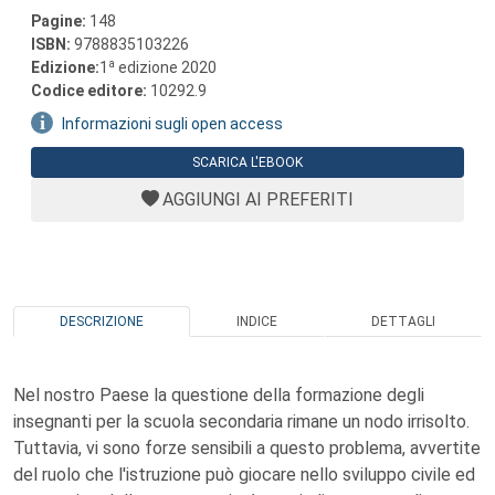
Pagine:
148
ISBN:
9788835103226
a
Edizione:
1
edizione 2020
Codice editore:
10292.9
Informazioni sugli open access
SCARICA L'EBOOK
AGGIUNGI AI PREFERITI
DESCRIZIONE
INDICE
DETTAGLI
Nel nostro Paese la questione della formazione degli
insegnanti per la scuola secondaria rimane un nodo irrisolto.
Tuttavia, vi sono forze sensibili a questo problema, avvertite
del ruolo che l'istruzione può giocare nello sviluppo civile ed