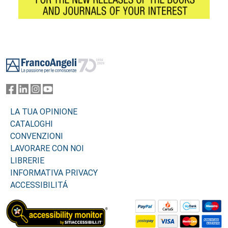
Footer
LA TUA OPINIONE
CATALOGHI
CONVENZIONI
LAVORARE CON NOI
LIBRERIE
INFORMATIVA PRIVACY
ACCESSIBILITÁ