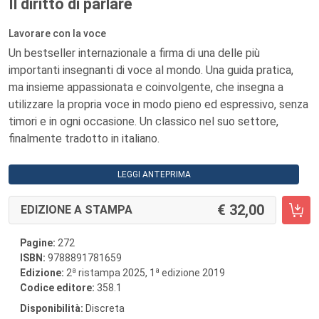
Il diritto di parlare
Lavorare con la voce
Un bestseller internazionale a firma di una delle più
importanti insegnanti di voce al mondo. Una guida pratica,
ma insieme appassionata e coinvolgente, che insegna a
utilizzare la propria voce in modo pieno ed espressivo, senza
timori e in ogni occasione. Un classico nel suo settore,
finalmente tradotto in italiano.
LEGGI ANTEPRIMA
32,00
EDIZIONE A STAMPA
Pagine:
272
ISBN:
9788891781659
a
a
Edizione:
2
ristampa 2025, 1
edizione 2019
Codice editore:
358.1
Disponibilità:
Discreta