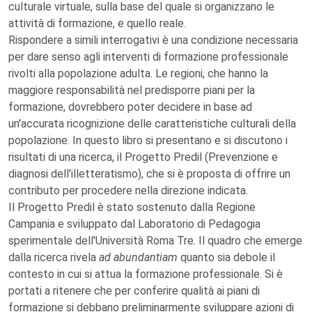
culturale virtuale, sulla base del quale si organizzano le
attività di formazione, e quello reale.
Rispondere a simili interrogativi è una condizione necessaria
per dare senso agli interventi di formazione professionale
rivolti alla popolazione adulta. Le regioni, che hanno la
maggiore responsabilità nel predisporre piani per la
formazione, dovrebbero poter decidere in base ad
un'accurata ricognizione delle caratteristiche culturali della
popolazione. In questo libro si presentano e si discutono i
risultati di una ricerca, il Progetto Predil (Prevenzione e
diagnosi dell'illetteratismo), che si è proposta di offrire un
contributo per procedere nella direzione indicata.
Il Progetto Predil è stato sostenuto dalla Regione
Campania e sviluppato dal Laboratorio di Pedagogia
sperimentale dell'Università Roma Tre. Il quadro che emerge
dalla ricerca rivela
ad abundantiam
quanto sia debole il
contesto in cui si attua la formazione professionale. Si è
portati a ritenere che per conferire qualità ai piani di
formazione si debbano preliminarmente sviluppare azioni di