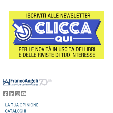
Footer
LA TUA OPINIONE
CATALOGHI