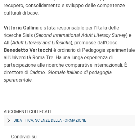
recupero, consolidamento e sviluppo delle competenze
culturali di base.
Vittoria Gallina
è stata responsabile per l'Italia delle
ricerche Sials (
Second International Adult Literacy Survey
) e
All (
Adult Literacy and Lifeskills
), promosse dall'Ocse.
Benedetto Vertecchi
è ordinario di Pedagogia sperimentale
all'Università Roma Tre. Ha una lunga esperienza di
partecipazione alle ricerche comparative internazionali. È
direttore di
Cadmo. Giornale italiano di pedagogia
sperimentale
.
ARGOMENTI COLLEGATI
DIDATTICA, SCIENZE DELLA FORMAZIONE
Condividi su: