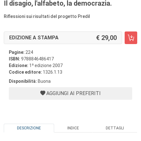
Il disagio, l'alfabeto, la democrazia.
Riflessioni sui risultati del progetto Predil
29,00
EDIZIONE A STAMPA
Pagine:
224
ISBN:
9788846486417
a
Edizione:
1
edizione 2007
Codice editore:
1326.1.13
Disponibilità:
Buona
AGGIUNGI AI PREFERITI
DESCRIZIONE
INDICE
DETTAGLI