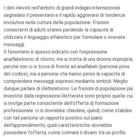
I dati rilevati nell'ambito di grandi indagini internazionali
segnalano il presentarsi e il rapido aggravarsi di tendenze
involutive nella cultura della popolazione. Frazioni
consistenti di adulti stanno perdendo la capacità di
utilizzare il linguaggio alfabetico per formulare o ricevere
messaggi.
Il fenomeno è spesso indicato con l'espressione
analfabetismo di ritorno
, ma si tratta di una dizione impropria,
perché non ci si trova di fronte ad
analfabeti
(persone prive
del codice), ma a persone che hanno perso la capacità di
comprendere messaggi espressi mediante simboli. Meglio
dunque parlare di
illetteratismo
. Le frazioni di popolazione più
investite dalla regressione illetterata sono proprio quelle cui
si rivolge parte consistente dell'offerta di formazione
professionale: ci si dovrebbe chiedere, quindi, come stabilire
con tali persone un rapporto positivo sul piano
dell'apprendimento, quali caratteristiche dovrebbe
possedere l'offerta, come colmare il divario tra un profilo