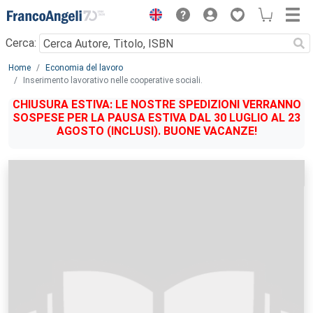
Menu
Cerca:
Main content
Home
Economia del lavoro
Inserimento lavorativo nelle cooperative sociali.
CHIUSURA ESTIVA: LE NOSTRE SPEDIZIONI VERRANNO
SOSPESE PER LA PAUSA ESTIVA DAL 30 LUGLIO AL 23
AGOSTO (INCLUSI). BUONE VACANZE!