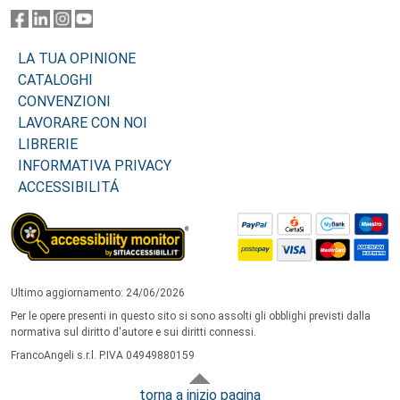
LA TUA OPINIONE
CATALOGHI
CONVENZIONI
LAVORARE CON NOI
LIBRERIE
INFORMATIVA PRIVACY
ACCESSIBILITÁ
Ultimo aggiornamento: 24/06/2026
Per le opere presenti in questo sito si sono assolti gli obblighi previsti dalla
normativa sul diritto d'autore e sui diritti connessi.
FrancoAngeli s.r.l. P.IVA 04949880159
torna a inizio pagina