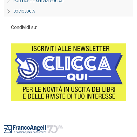
POLITICHE E SERVIZI SOCIALI
SOCIOLOGIA
Condividi su:
Footer