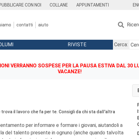
EN
PUBBLICARE CON NOI
COLLANE
APPUNTAMENTI
Ricer
 siamo
contatti
aiuto
OLUMI
RIVISTE
Cerca:
IONI VERRANNO SOSPESE PER LA PAUSA ESTIVA DAL 30 LU
VACANZE!
 trova il lavoro che fa per te. Consigli da chi sta dall'altra
rientamento per informare e formare i giovani, aiutandoli a
illa del talento presente in ognuno (anche quando talvolta