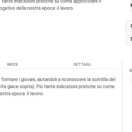
e tante indicazioni pratiche su come approcciare il
gativo della nostra epoca: il lavoro.
INDICE
DETTAGLI
A
ormare i giovani, aiutandoli a riconoscere la scintilla del
ta giace sopita). Più tante indicazioni pratiche su come
ostra epoca: il lavoro.