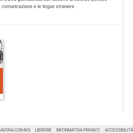
 comunicazione e le lingue straniere
LAVORA CON NOI
LIBRERIE
INFORMATIVA PRIVACY
ACCESSIBILIT