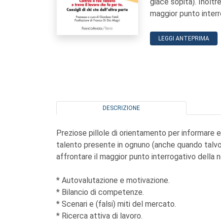
giace sopita). Inoltr
maggior punto interro
LEGGI ANTEPRIMA
DESCRIZIONE
Preziose pillole di orientamento per informare e f
talento presente in ognuno (anche quando talvol
affrontare il maggior punto interrogativo della n
* Autovalutazione e motivazione.
* Bilancio di competenze.
* Scenari e (falsi) miti del mercato.
* Ricerca attiva di lavoro.