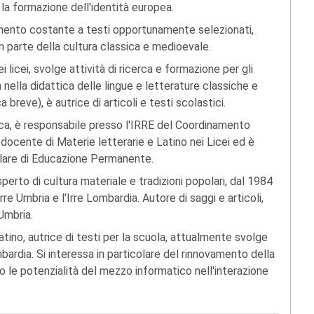
; la formazione dell'identità europea.
erimento costante a testi opportunamente selezionati,
ran parte della cultura classica e medioevale.
i licei, svolge attività di ricerca e formazione per gli
 nella didattica delle lingue e letterature classiche e
 breve), è autrice di articoli e testi scolastici.
tica, è responsabile presso l'IRRE del Coordinamento
 docente di Materie letterarie e Latino nei Licei ed è
icolare di Educazione Permanente.
esperto di cultura materiale e tradizioni popolari, dal 1984
rre Umbria e l'Irre Lombardia. Autore di saggi e articoli,
Umbria.
latino, autrice di testi per la scuola, attualmente svolge
mbardia. Si interessa in particolare del rinnovamento della
o le potenzialità del mezzo informatico nell'interazione